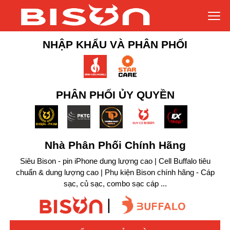
NHẬP KHẨU VÀ PHÂN PHỐI
PHÂN PHỐI ỦY QUYỀN
Nhà Phân Phối Chính Hãng
Siêu Bison - pin iPhone dung lượng cao | Cell Buffalo tiêu
chuẩn & dung lượng cao | Phụ kiện Bison chính hãng - Cáp
sạc, củ sạc, combo sạc cáp ...
|