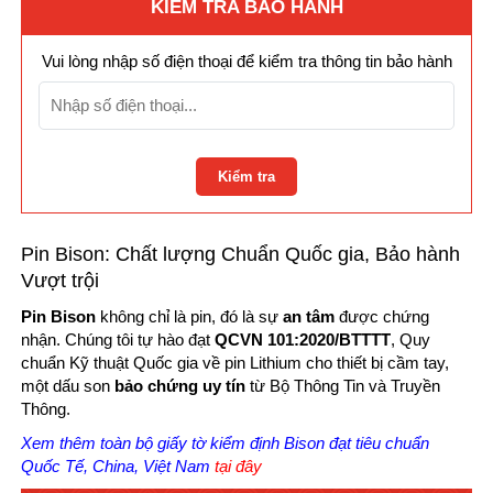
KIỂM TRA BẢO HÀNH
Vui lòng nhập số điện thoại để kiểm tra thông tin bảo hành
Kiểm tra
Pin Bison: Chất lượng Chuẩn Quốc gia, Bảo hành
Vượt trội
Pin Bison
không chỉ là pin, đó là sự
an tâm
được chứng
nhận. Chúng tôi tự hào đạt
QCVN 101:2020/BTTTT
, Quy
chuẩn Kỹ thuật Quốc gia về pin Lithium cho thiết bị cầm tay,
một dấu son
bảo chứng uy tín
từ Bộ Thông Tin và Truyền
Thông.
Xem thêm toàn bộ giấy tờ kiểm định Bison đạt tiêu chuẩn
Quốc Tế, China, Việt Nam
tại đây