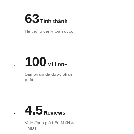
63
Tỉnh thành
Hệ thống đại lý toàn quốc
100
Million+
Sản phẩm đã được phân
phối
4.5
Reviews
Vote đánh giá trên MXH &
TMĐT