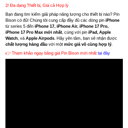
2/ Đa dạng Thiết bị, Giá cả Hợp lý
Bạn đang tìm kiếm giải pháp năng lượng cho thiết bị nào? Pin
Bison có đủ! Chúng tôi cung cấp đầy đủ các dòng pin
iPhone
từ series 5 đến
iPhone 17, iPhone Air, iPhone 17 Pro,
iPhone 17 Pro Max mới nhất
, cùng với pin
iPad, Apple
Watch
, và
Apple Airpods
. Hãy yên tâm, bạn sẽ nhận được
chất lượng hàng đầu
với một
mức giá vô cùng hợp lý
.
👉 Tham khảo ngay bảng giá Pin Bison mới nhất
tại đây