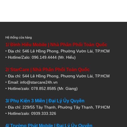
Hệ thống cửa hàng
1/ Đình Hiếu Mobile | Nhà Phân Phối Toàn Quốc
‣ Địa chỉ: 546 Lê Hồng Phong, Phường Vườn Lài, TP.HCM
‣ Hotline/Zalo: 096.149.4444 (Mr. Hiếu)
2/ StarCare | Nhà Phân Phối Toàn Quốc
‣ Địa chỉ: 544 Lê Hồng Phong, Phương Vườn Lài, TP.HCM
‣ Email: info@starcare24h.vn
‣ Hotline/zalo: 078.852.8585 (Mr. Giang)
3/ Phụ Kiện 3 Miền | Đại Lý Ủy Quyền
‣ Địa chỉ: 229/55 Tây Thạnh, Phường Tây Thạnh, TP.HCM
‣ Hotline/zalo: 0939.333.326
4/ Trường Phát Mobile | Đại Lý Ủy Quyền