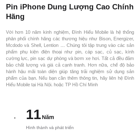
Pin iPhone Dung Lượng Cao Chính
Hãng
Với hơn 10 năm kinh nghiệm, Đình Hiếu Mobile là hệ thống
phân phối chính hãng các thương hiệu như Bison, Energizer,
Mcdodo và Shell, Lention … Chúng tôi tập trung vào các sản
phẩm phụ kiện điện thoại như pin, cáp sạc, củ sạc, kính
cường lực, pin sạc dự phòng và bơm xe hơi. Tất cả đều đảm
bảo chất lượng và giá cả cạnh tranh. Hơn nữa, chế độ bảo
hành hậu mãi toàn diện giúp tăng trải nghiệm sử dụng sản
phẩm của bạn. Nếu bạn cần thêm thông tin, hãy liên hệ Đình
Hiếu Mobile tại Hà Nội. hoặc TP Hồ Chí Minh
11
Năm
Hình thành và phát triển