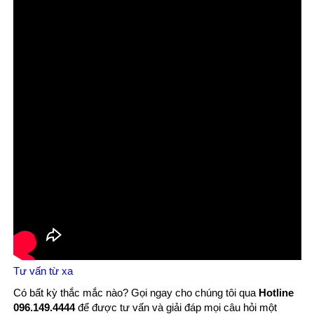
Tư vấn từ xa
Có bất kỳ thắc mắc nào? Gọi ngay cho chúng tôi qua
Hotline
096.149.4444
để được tư vấn và giải đáp mọi câu hỏi một